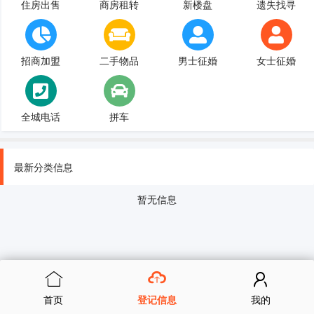
住房出售
商房租转
新楼盘
遗失找寻
招商加盟
二手物品
男士征婚
女士征婚
全城电话
拼车
最新分类信息
暂无信息
首页
登记信息
我的