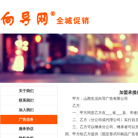
关于我们
加盟承揽
甲方：山西生活向导广告有限公司
联系我们
乙方:
加入我们
一、甲方同意乙方在___省___县、市
广告业务
二、乙方（分公司或代理公司）实行自
三、乙方可以继承分公司，继承者可以无
服务协议
四、甲方给乙方提供《固定形式印刷品广告