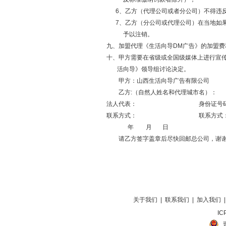
6、乙方（代理公司或者分公司）不得违反
7、乙方（分公司或代理公司）在当地如果
予以注销。
九、加盟代理《生活向导DM广告》的加盟费和每年
十、甲方需要在省级或全国级媒体上进行宣
活向导》领导组讨论决定。
甲方：山西生活向导广告有限公司
乙方:（自然人姓名和代理城市名）：
法人代表： 身份证号码
联系方式： 联系方式
年 月 日
请乙方签字盖章后尽快回邮总公司，谢
关于我们
|
联系我们
|
加入我们
IC