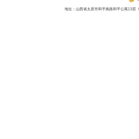
地址：山西省太原市和平南路和平公寓13层《向导》