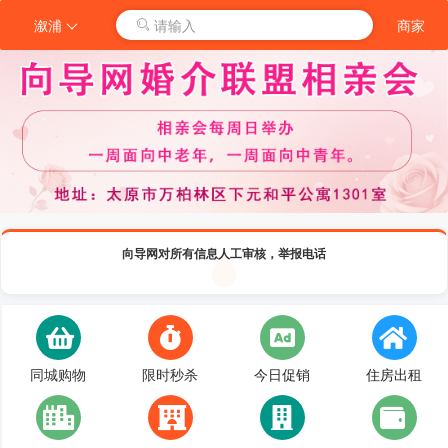
溆浦
请输入
商家
向导网对所有信息人工审核，举报电话
同城购物
限时秒杀
今日促销
住房出租