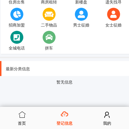
住房出售
商房租转
新楼盘
遗失找寻
招商加盟
二手物品
男士征婚
女士征婚
全城电话
拼车
最新分类信息
暂无信息
首页
登记信息
我的