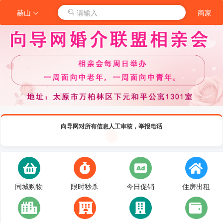
赫山
请输入
商家
向导网对所有信息人工审核，举报电话
同城购物
限时秒杀
今日促销
住房出租