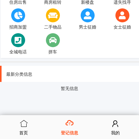
住房出售
商房租转
新楼盘
遗失找寻
招商加盟
二手物品
男士征婚
女士征婚
全城电话
拼车
最新分类信息
暂无信息
首页
登记信息
我的