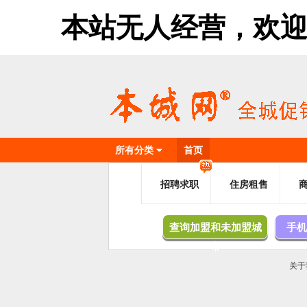
本站无人经营，欢迎加盟，
所有分类
首页
招聘求职
住房租售
查询加盟和未加盟城
手机
市
关于