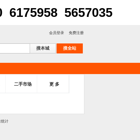
75958 5657035
会员登录
免费注册
二手市场
更 多
量统计