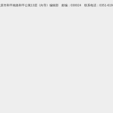
市和平南路和平公寓13层《向导》编辑部 邮编：030024 联系电话：0351-619373