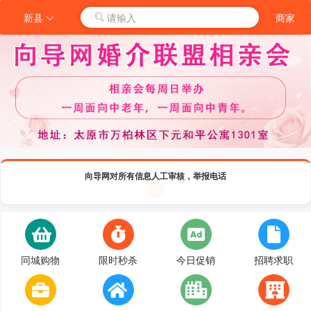
新县
请输入
商家
向导网对所有信息人工审核，举报电话
同城购物
限时秒杀
今日促销
招聘求职