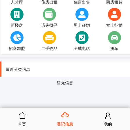
人才库
住房出租
住房出售
商房租转
新楼盘
遗失找寻
男士征婚
女士征婚
招商加盟
二手物品
全城电话
拼车
最新分类信息
暂无信息
首页
登记信息
我的