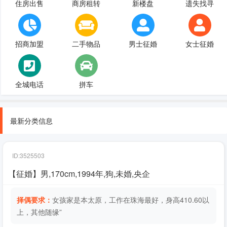
住房出售
商房租转
新楼盘
遗失找寻
招商加盟
二手物品
男士征婚
女士征婚
全城电话
拼车
最新分类信息
ID:3525503
【征婚】男,170cm,1994年,狗,未婚,央企
择偶要求：
女孩家是本太原，工作在珠海最好，身高410.60以
上，其他随缘”