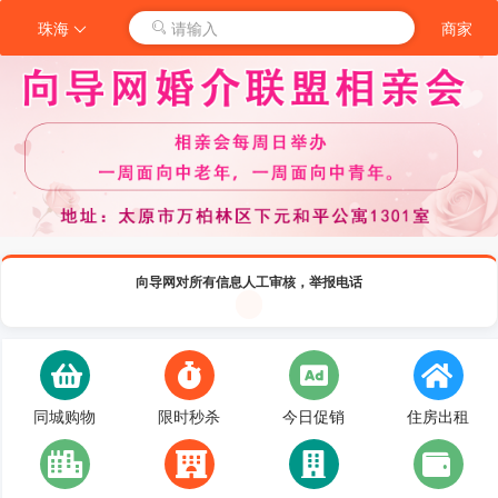
珠海
请输入
商家
向导网对所有信息人工审核，举报电话
同城购物
限时秒杀
今日促销
住房出租