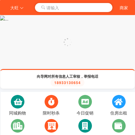
大旺
请输入
商家
向导网对所有信息人工审核，举报电话
18933130654
同城购物
限时秒杀
今日促销
住房出租