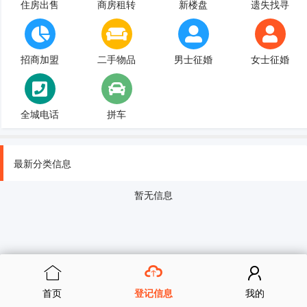
住房出售
商房租转
新楼盘
遗失找寻
招商加盟
二手物品
男士征婚
女士征婚
全城电话
拼车
最新分类信息
暂无信息
首页
登记信息
我的