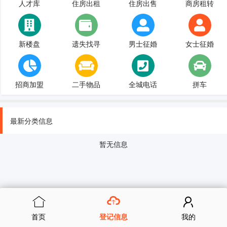
人才库
住房出租
住房出售
商房租转
新楼盘
遗失找寻
男士征婚
女士征婚
招商加盟
二手物品
全城电话
拼车
最新分类信息
暂无信息
首页
登记信息
我的