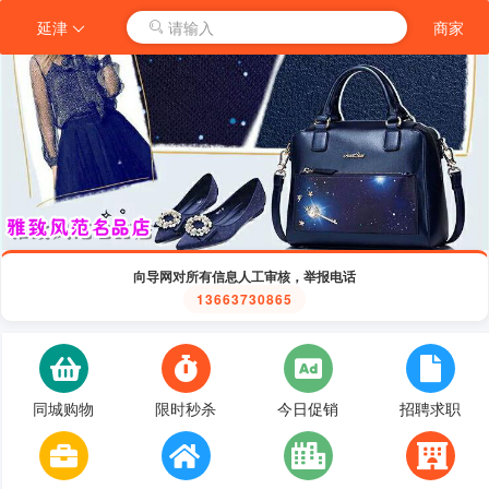
延津
请输入
商家
向导网对所有信息人工审核，举报电话
13663730865
同城购物
限时秒杀
今日促销
招聘求职