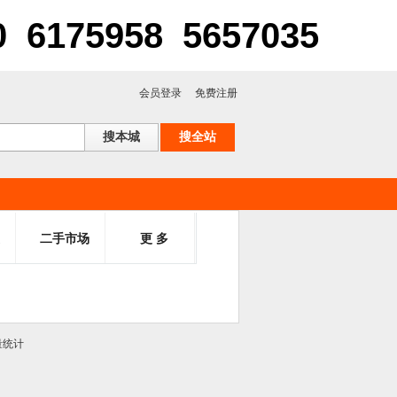
75958 5657035
会员登录
免费注册
二手市场
更 多
量统计