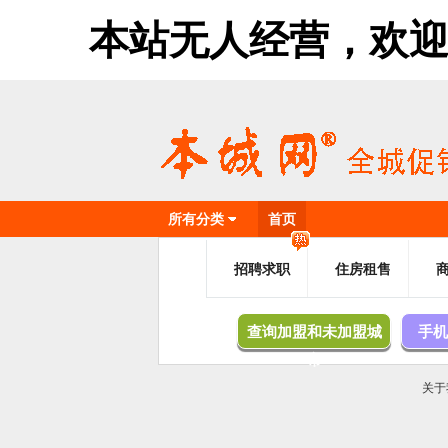
本站无人经营，欢迎加盟，
所有分类
首页
招聘求职
住房租售
查询加盟和未加盟城
手机
市
关于