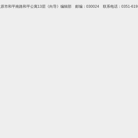
市和平南路和平公寓13层《向导》编辑部 邮编：030024 联系电话：0351-619373