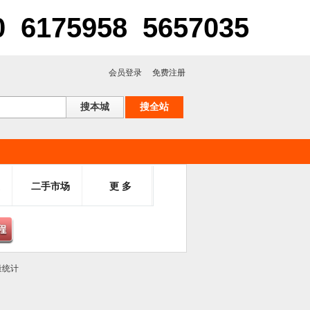
75958 5657035
会员登录
免费注册
二手市场
更 多
量统计