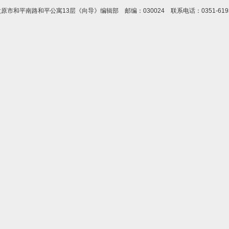
市和平南路和平公寓13层《向导》编辑部 邮编：030024 联系电话：0351-619373