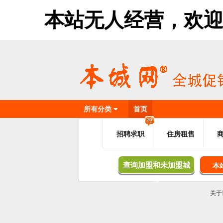
本站无人经营，欢迎加盟，
所有分类
首页
招聘求职
住房租售
查询加盟和未加盟城
本
市
关于