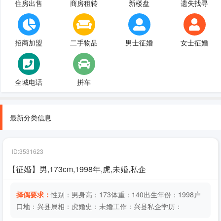
住房出售
商房租转
新楼盘
遗失找寻
招商加盟
二手物品
男士征婚
女士征婚
全城电话
拼车
最新分类信息
ID:3531623
【征婚】男,173cm,1998年,虎,未婚,私企
择偶要求：
性别：男身高：173体重：140出生年份：1998户
口地：兴县属相：虎婚史：未婚工作：兴县私企学历：