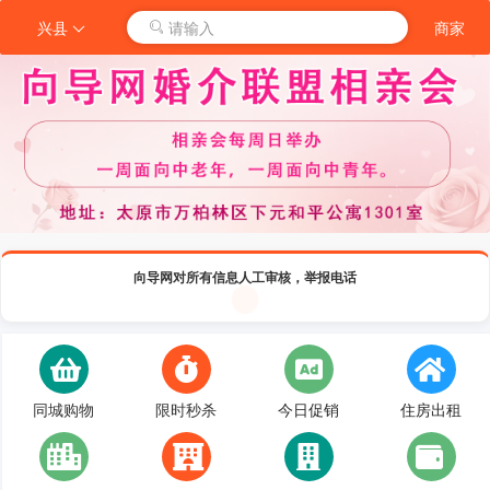
兴县
请输入
商家
向导网对所有信息人工审核，举报电话
同城购物
限时秒杀
今日促销
住房出租