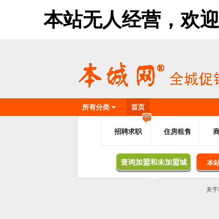
本站无人经营，欢迎加盟，
所有分类
首页
招聘求职
住房租售
查询加盟和未加盟城
本
市
关于