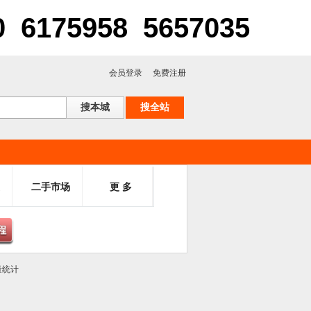
75958 5657035
会员登录
免费注册
二手市场
更 多
量统计