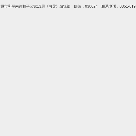
市和平南路和平公寓13层《向导》编辑部 邮编：030024 联系电话：0351-619373